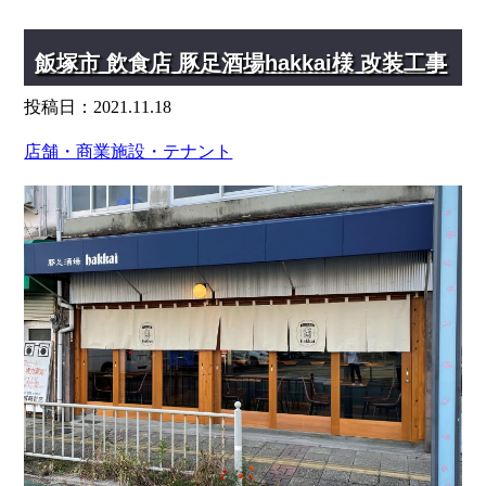
飯塚市 飲食店 豚足酒場hakkai様 改装工事
投稿日：2021.11.18
店舗・商業施設・テナント