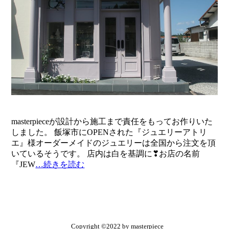
" alt="">
masterpieceが設計から施工まで責任をもってお作りいた
しました。 飯塚市にOPENされた『ジュエリーアトリ
エ』様オーダーメイドのジュエリーは全国から注文を頂
いているそうです。 店内は白を基調に❣お店の名前
『JEW
…続きを読む
Copyright ©2022 by masterpiece