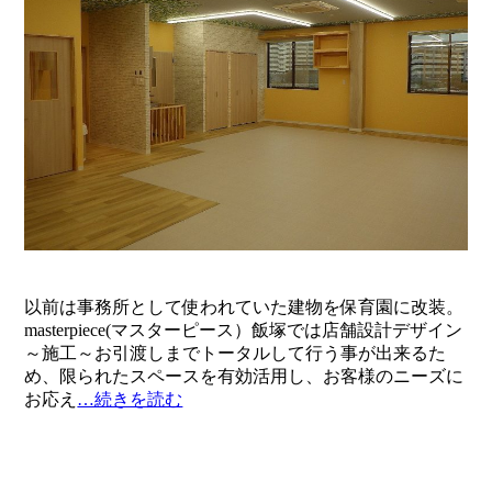
" alt="">
以前は事務所として使われていた建物を保育園に改装。
masterpiece(マスターピース）飯塚では店舗設計デザイン
～施工～お引渡しまでトータルして行う事が出来るた
め、限られたスペースを有効活用し、お客様のニーズに
お応え
…続きを読む