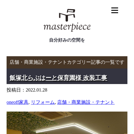
自分好みの空間を
店舗・商業施設・テナントカテゴリー記事の一覧です
飯塚北らぶはーと保育園様 改装工事
投稿日：2022.01.28
oneoff家具
,
リフォーム
,
店舗・商業施設・テナント