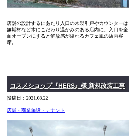
" alt="">
店舗の設計するにあたり入口の木製引戸やカウンターは
無垢材など木にこだわり温かみのある店内に。入口を全
面オープンにすると解放感が溢れるカフェ風の店内客
席。
コスメショップ『HERS』様 新規改装工事
投稿日：2021.08.22
店舗・商業施設・テナント